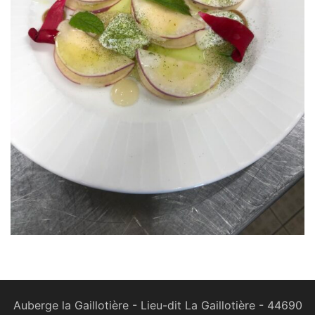
Auberge la Gaillotière - Lieu-dit La Gaillotière - 44690