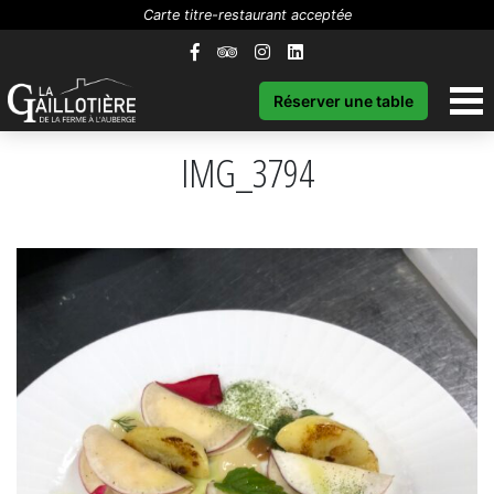
Carte titre-restaurant acceptée
Réserver une table
IMG_3794