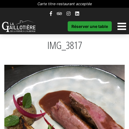
Carte titre-restaurant acceptée
Réserver une table
IMG_3817