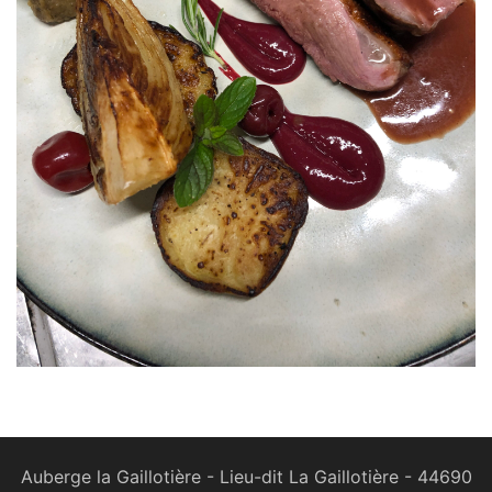
Auberge la Gaillotière - Lieu-dit La Gaillotière - 44690