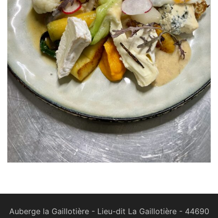
Auberge la Gaillotière - Lieu-dit La Gaillotière - 44690