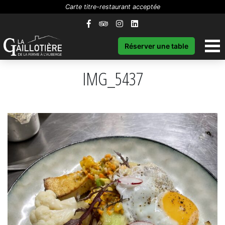
Carte titre-restaurant acceptée
Réserver une table
IMG_5437